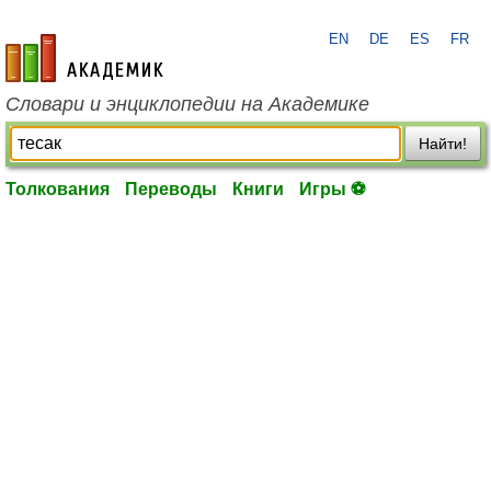
EN
DE
ES
FR
academic.ru
Словари и энциклопедии на Академике
Найти!
Толкования
Переводы
Книги
Игры ⚽