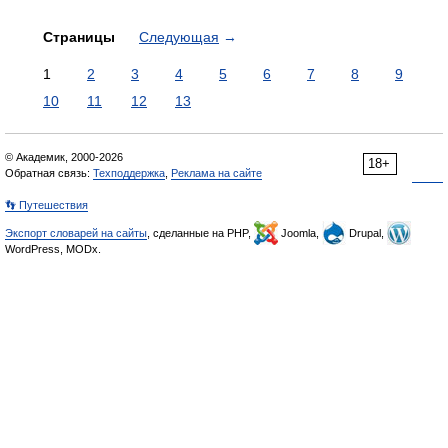
Страницы
Следующая
→
1
2
3
4
5
6
7
8
9
10
11
12
13
© Академик, 2000-2026
18+
Обратная связь:
Техподдержка
,
Реклама на сайте
👣 Путешествия
Экспорт словарей на сайты
, сделанные на PHP,
Joomla,
Drupal,
WordPress, MODx.